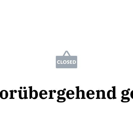
vorübergehend g