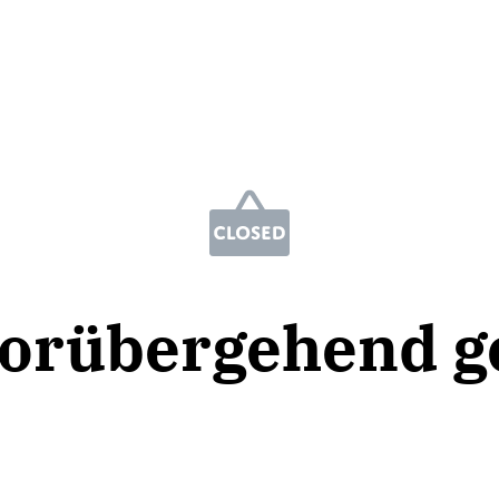
vorübergehend g