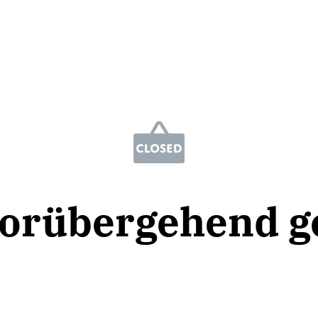
vorübergehend g