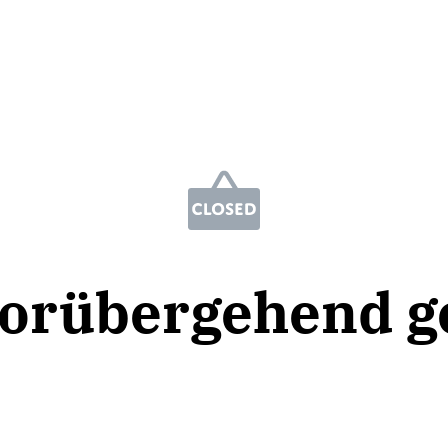
vorübergehend g