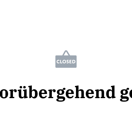
vorübergehend g